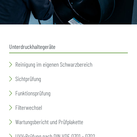
Unterdruckhaltegeräte
Reinigung im eigenen Schwarzbereich
Sichtprüfung
Funktionsprüfung
Filterwechsel
Wartungsbericht und Prüfplakette
UVV-Prüfung nach DIN VDE 0701 – 0702