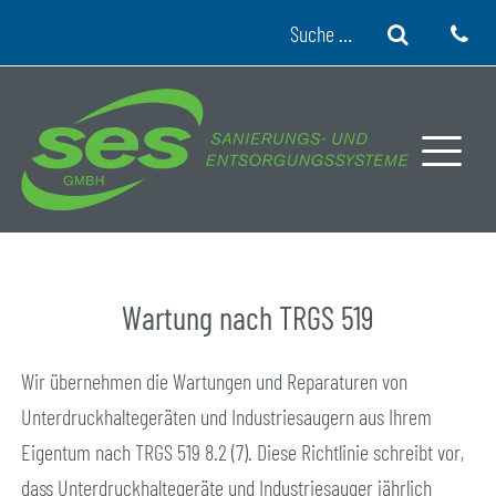
Skip to content
Suche
Wartung nach TRGS 519
Wir übernehmen die Wartungen und Reparaturen von
Unterdruckhaltegeräten und Industriesaugern aus Ihrem
Eigentum nach TRGS 519 8.2 (7). Diese Richtlinie schreibt vor,
dass Unterdruckhaltegeräte und Industriesauger jährlich