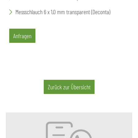
Messschlauch 6 x 1,0 mm transparent (Deconta)
Anfragen
Zurück zur Übersicht