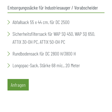
Entsorgungssäcke für Industriesauger / Vorabscheider
Abfallsack 55 x 44 cm, für DC 2500
Sicherheitsfiltersack für WAP SQ 450, WAP SQ 650,
ATTIX 30-OH PC, ATTIX 50-OH PC
Rundbodensack für DC 2800 H/3800 H
Longopac-Sack, Stärke 68 mic., 20 Meter
Anfragen