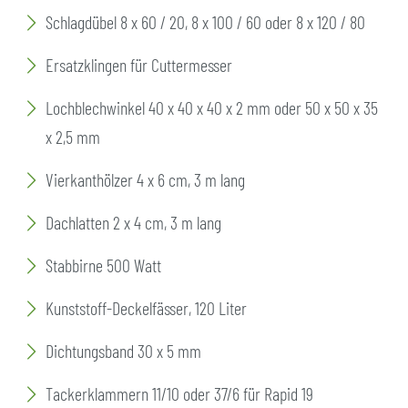
Schlagdübel 8 x 60 / 20, 8 x 100 / 60 oder 8 x 120 / 80
Ersatzklingen für Cuttermesser
Lochblechwinkel 40 x 40 x 40 x 2 mm oder 50 x 50 x 35
x 2,5 mm
Vierkanthölzer 4 x 6 cm, 3 m lang
Dachlatten 2 x 4 cm, 3 m lang
Stabbirne 500 Watt
Kunststoff-Deckelfässer, 120 Liter
Dichtungsband 30 x 5 mm
Tackerklammern 11/10 oder 37/6 für Rapid 19