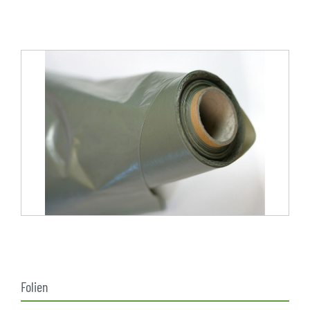
Folien