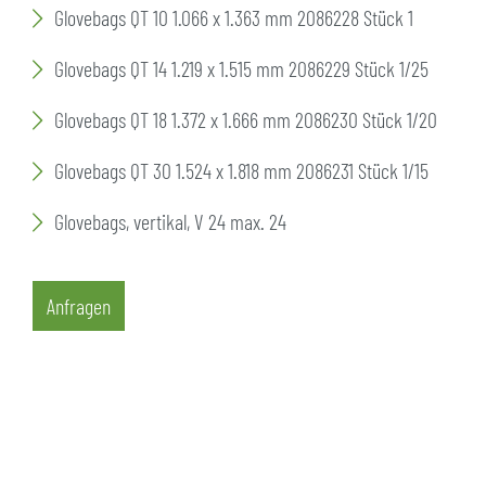
Glovebags QT 10 1.066 x 1.363 mm 2086228 Stück 1
Glovebags QT 14 1.219 x 1.515 mm 2086229 Stück 1/25
Glovebags QT 18 1.372 x 1.666 mm 2086230 Stück 1/20
Glovebags QT 30 1.524 x 1.818 mm 2086231 Stück 1/15
Glovebags, vertikal, V 24 max. 24
Anfragen