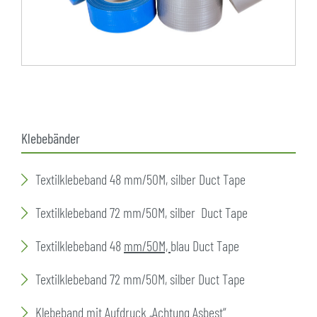
Klebebänder
Textilklebeband 48 mm/50M, silber Duct Tape
Textilklebeband 72 mm/50M, silber Duct Tape
Textilklebeband 48
mm/50M,
blau Duct Tape
Textilklebeband 72 mm/50M, silber Duct Tape
Klebeband mit Aufdruck „Achtung Asbest“