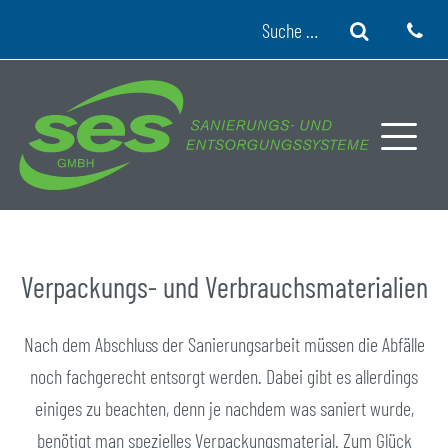
Skip to content
Suche
Verpackungs- und Verbrauchsmaterialien
Nach dem Abschluss der Sanierungsarbeit müssen die Abfälle
noch fachgerecht entsorgt werden. Dabei gibt es allerdings
einiges zu beachten, denn je nachdem was saniert wurde,
benötigt man spezielles Verpackungsmaterial. Zum Glück