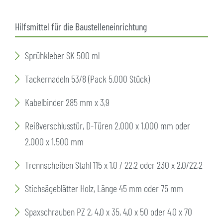
Hilfsmittel für die Baustelleneinrichtung
Sprühkleber SK 500 ml
Tackernadeln 53/8 (Pack 5.000 Stück)
Kabelbinder 285 mm x 3,9
Reißverschlusstür, D-Türen 2.000 x 1.000 mm oder
2.000 x 1.500 mm
Trennscheiben Stahl 115 x 1,0 / 22,2 oder 230 x 2,0/22,2
Stichsägeblätter Holz, Länge 45 mm oder 75 mm
Spaxschrauben PZ 2, 4,0 x 35, 4,0 x 50 oder 4,0 x 70