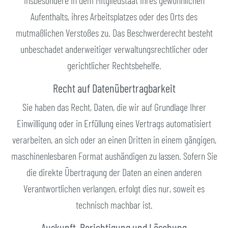
insbesondere in dem Mitgliedstaat ihres gewöhnlichen
Aufenthalts, ihres Arbeitsplatzes oder des Orts des
mutmaßlichen Verstoßes zu. Das Beschwerderecht besteht
unbeschadet anderweitiger verwaltungsrechtlicher oder
gerichtlicher Rechtsbehelfe.
Recht auf Daten­übertrag­barkeit
Sie haben das Recht, Daten, die wir auf Grundlage Ihrer
Einwilligung oder in Erfüllung eines Vertrags automatisiert
verarbeiten, an sich oder an einen Dritten in einem gängigen,
maschinenlesbaren Format aushändigen zu lassen. Sofern Sie
die direkte Übertragung der Daten an einen anderen
Verantwortlichen verlangen, erfolgt dies nur, soweit es
technisch machbar ist.
Auskunft, Berichtigung und Löschung