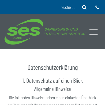
Skip to content
Suche
Datenschutzerklärung
1. Datenschutz auf einen Blick
Allgemeine Hinweise
Die folgenden Hinweise geben einen einfachen Überblick