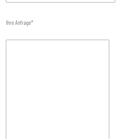
Ihre Anfrage*