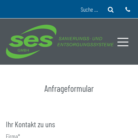
Skip to content
Suche
Anfrageformular
Ihr Kontakt zu uns
Firma*